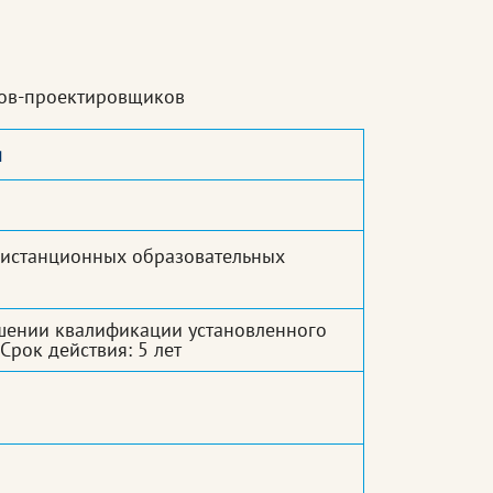
иков-проектировщиков
и
дистанционных образовательных
шении квалификации установленного
Срок действия: 5 лет