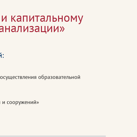
 и капитальному
канализации»
й:
 осуществления образовательной
й и сооружений»