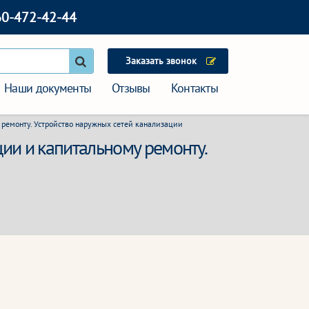
60-472-42-44
Заказать звонок
Наши документы
Отзывы
Контакты
ремонту. Устройство наружных сетей канализации
ии и капитальному ремонту.