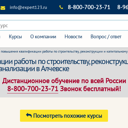
8-800-700-23-71
8-9
info@expert123.ru
курс
я
Курсы
О компании
Новости
Вопрос / ответ
 повышения квалификации работы по строительству, реконструкции и капитальному 
и работы по строительству, реконструкц
анализации в Алчевске
Дистанционное обучение по всей России
8-800-700-23-71
Звонок бесплатный!
Посмотреть похожие курсы