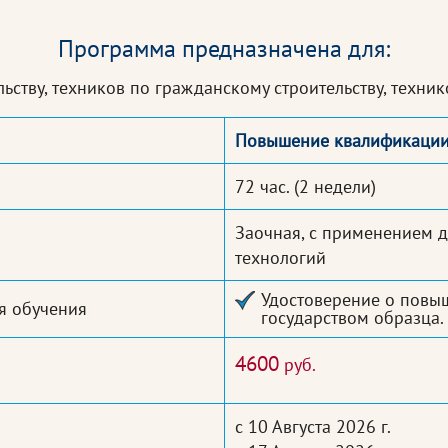
Программа предназначена для:
ьству, техников по гражданскому строительству, техн
Повышение квалификаци
72 час.
(2 недели)
Заочная, с применением 
технологий
Удостоверение о повы
я обучения
государством образца. 
4600
руб.
с 10 Августа 2026 г.