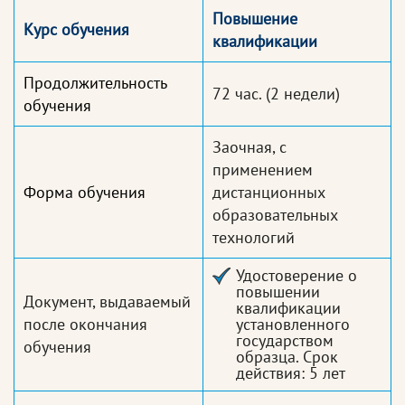
Повышение
Курс обучения
квалификации
Продолжительность
72 час.
(2 недели)
обучения
Заочная, с
применением
Форма обучения
дистанционных
образовательных
технологий
Удостоверение о
повышении
Документ, выдаваемый
квалификации
после окончания
установленного
государством
обучения
образца. Срок
действия: 5 лет