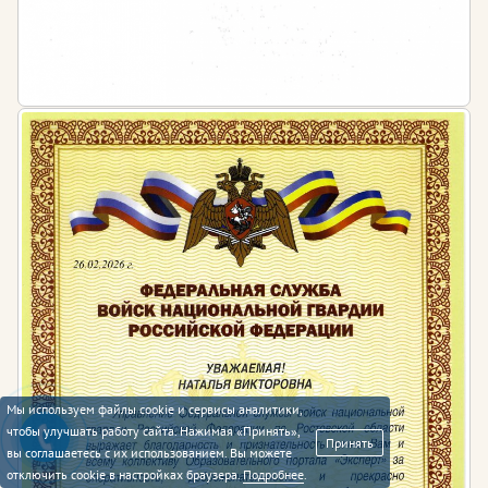
Мы используем файлы cookie и сервисы аналитики,
чтобы улучшать работу сайта. Нажимая «Принять»,
Принять
вы соглашаетесь с их использованием. Вы можете
отключить cookie в настройках браузера.
Подробнее
.