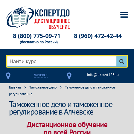
8 (800) 775-09-71
8 (960) 472-42-44
(бесплатно по России)
Найти курс
Алчевск
info@expert123.ru
Главная
Таможенное дело
Таможенное дело и таможенное
регулирование
Таможенное дело и таможенное
регулирование в Алчевске
Дистанционное обучение
по всей России