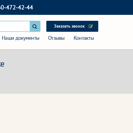
60-472-42-44
Заказать звонок
Наши документы
Отзывы
Контакты
ке