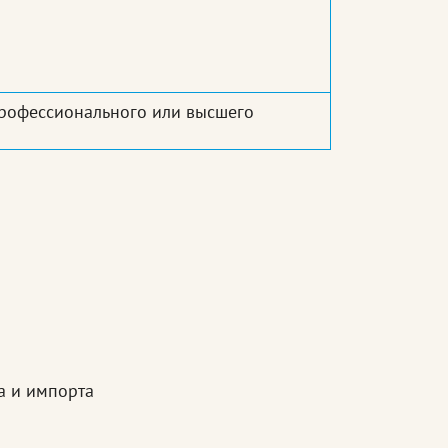
рофессионального или высшего
а и импорта