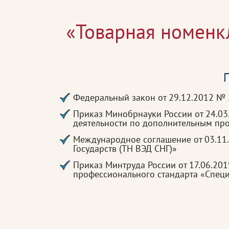
«Товарная номенк
П
Федеральный закон от 29.12.2012 №
Приказ Минобрнауки России от 24.0
деятельности по дополнительным п
Международное соглашение от 03.11
Государств (ТН ВЭД СНГ)»
Приказ Минтруда России от 17.06.20
профессионального стандарта «Спец