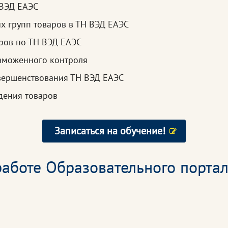
 ВЭД ЕАЭС
х групп товаров в ТН ВЭД ЕАЭС
ров по ТН ВЭД ЕАЭС
таможенного контроля
вершенствования ТН ВЭД ЕАЭС
дения товаров
Записаться на обучение!
аботе Образовательного портал