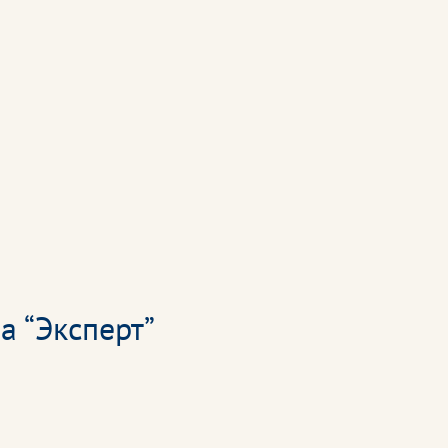
а “Эксперт”