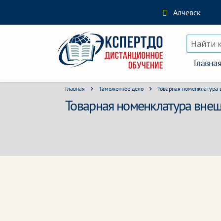
Алчевск
Найти 
Главна
Главная
Таможенное дело
Товарная номенклатура
Товарная номенклатура внеш