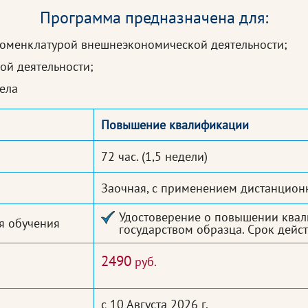
Программа предназначена для:
номенклатурой внешнеэкономической деятельности;
ой деятельности;
ела
Повышение квалификации
72 час.
(1,5 недели)
Заочная, с применением дистанцион
Удостоверение о повышении квал
я обучения
государством образца. Срок дейст
2490
руб.
с 10 Августа 2026 г.