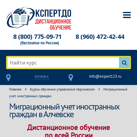
8 (800) 775-09-71
8 (960) 472-42-44
(бесплатно по России)
Найти курс
Алчевск
info@expert123.ru
Главная
Курсы обучения управление персоналом
Миграционный
учет иностранных граждан
Миграционный учет иностранных
граждан в Алчевске
Дистанционное обучение
по всей России