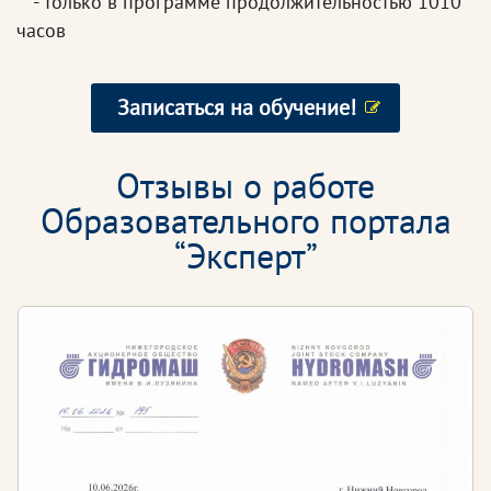
** - только в программе продолжительностью 1010
часов
Записаться на обучение!
Отзывы о работе
Образовательного портала
“Эксперт”