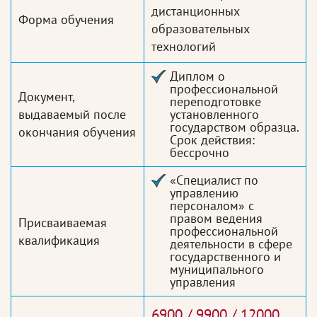
дистанционных
Форма обучения
образовательных
технологий
Диплом о
профессиональной
Документ,
переподготовке
выдаваемый после
установленного
государством образца.
окончания обучения
Срок действия:
бессрочно
«Специалист по
управлению
персоналом» с
правом ведения
Присваиваемая
профессиональной
квалификация
деятельности в сфере
государственного и
муниципального
управления
6900 / 9900 / 12000